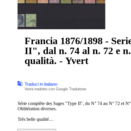
Francia 1876/1898 - Seri
II", dal n. 74 al n. 72 e n
qualità. - Yvert
Traduci in italiano
Verrà tradotto con Google Traduttore
Série complète des Sages "Type II", du N° 74 au N° 72 et N°
Oblitération diverses.
Très belle qualité
Cote Yvert 2026 : 907 €