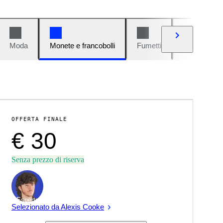
Moda
Monete e francobolli
Fumetti
Auto e moto
OFFERTA FINALE
€ 30
Senza prezzo di riserva
Esperto
Selezionato da Alexis Cooke