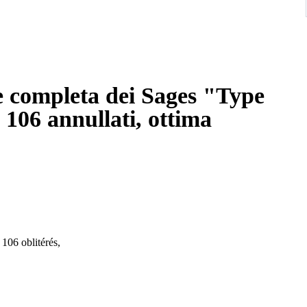
e completa dei Sages "Type
. 106 annullati, ottima
 106 oblitérés,