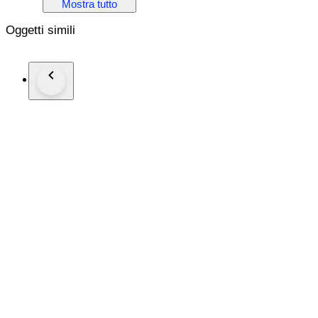
Mostra tutto
Voir Photos pour vous faire votre propre impression
Oggetti simili