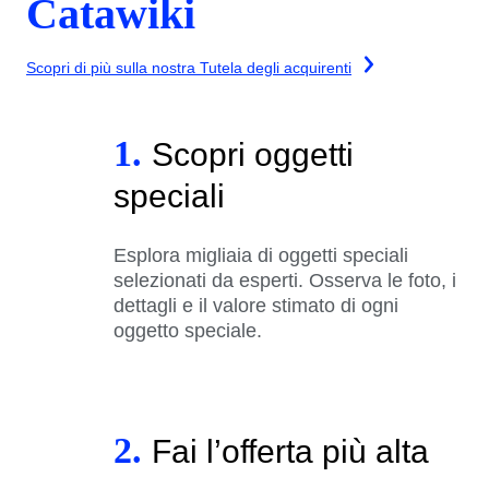
Catawiki
Scopri di più sulla nostra Tutela degli acquirenti
1.
Scopri oggetti
speciali
Esplora migliaia di oggetti speciali
selezionati da esperti. Osserva le foto, i
dettagli e il valore stimato di ogni
oggetto speciale.
2.
Fai l’offerta più alta