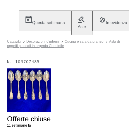
Questa settimana
In evidenza
Aste
Catawiki
Decorazioni d'interni
Cucina e sala da pranzo
Asta di
oggetti placcati in argento Christofle
N.
103707485
Non più disponibile
Offerte chiuse
11 settimane fa