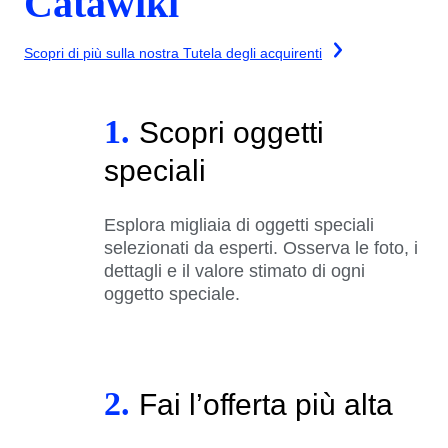
Catawiki
Scopri di più sulla nostra Tutela degli acquirenti
1.
Scopri oggetti
speciali
Esplora migliaia di oggetti speciali
selezionati da esperti. Osserva le foto, i
dettagli e il valore stimato di ogni
oggetto speciale.
2.
Fai l’offerta più alta