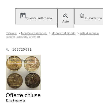
Questa settimana
In evidenza
Aste
Catawiki
Monete e francobolli
Monete dal mondo
Asta di monete
italiane (passione argento)
N.
103725091
Non più disponibile
Offerte chiuse
11 settimane fa