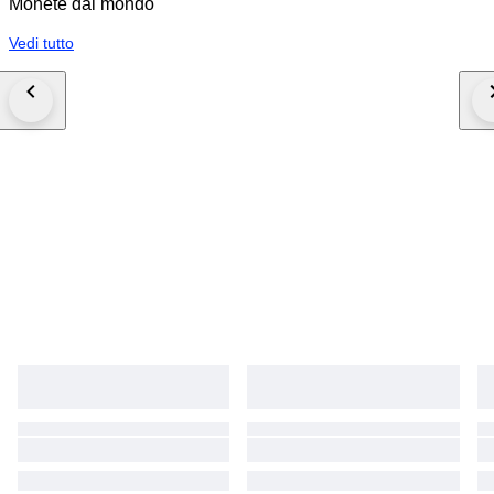
Monete dal mondo
Vedi tutto