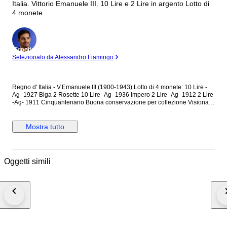
Italia. Vittorio Emanuele III. 10 Lire e 2 Lire in argento Lotto di
4 monete
Esperto
Selezionato da Alessandro Fiamingo
Regno d' Italia - V.Emanuele III (1900-1943) Lotto di 4 monete: 10 Lire -
Ag- 1927 Biga 2 Rosette 10 Lire -Ag- 1936 Impero 2 Lire -Ag- 1912 2 Lire
-Ag- 1911 Cinquantenario Buona conservazione per collezione Visionare
le foto per farsi una propria idea del lotto. Spedizione nazionale TNT e
internazionale FEDEX. Non si effettuano spedizioni al di fuori della
comunità Europea.
Mostra tutto
Oggetti simili