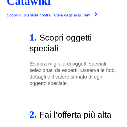
Catawiki
Scopri di più sulla nostra Tutela degli acquirenti
1.
Scopri oggetti
speciali
Esplora migliaia di oggetti speciali
selezionati da esperti. Osserva le foto, i
dettagli e il valore stimato di ogni
oggetto speciale.
2.
Fai l’offerta più alta