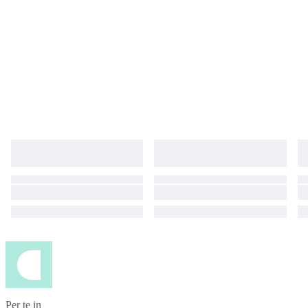
Per te in