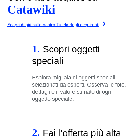
Catawiki
Scopri di più sulla nostra Tutela degli acquirenti
1.
Scopri oggetti
speciali
Esplora migliaia di oggetti speciali
selezionati da esperti. Osserva le foto, i
dettagli e il valore stimato di ogni
oggetto speciale.
2.
Fai l’offerta più alta