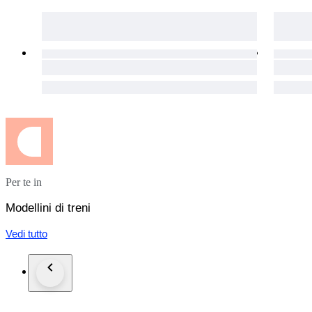
Per te in
Modellini di treni
Vedi tutto