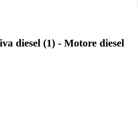
va diesel (1) - Motore diesel
iet gebruikt.