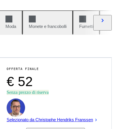
Moda
Monete e francobolli
Fumetti
Auto e moto
OFFERTA FINALE
€ 52
Senza prezzo di riserva
Esperto
Selezionato da Christophe Hendriks Franssen