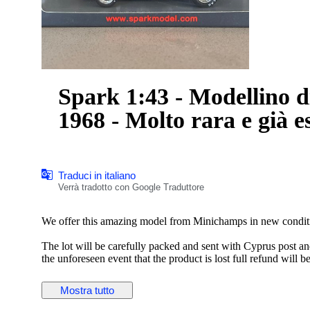
Spark 1:43 - Modellino d
1968 - Molto rara e già e
Traduci in italiano
Verrà tradotto con Google Traduttore
We offer this amazing model from Minichamps in new condit
The lot will be carefully packed and sent with Cyprus post an
the unforeseen event that the product is lost full refund will b
Have a nice bidding.
Mostra tutto
Diecast Passion