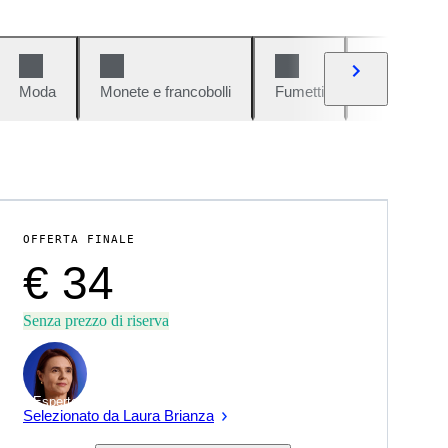
Moda
Monete e francobolli
Fumetti
Auto e moto
OFFERTA FINALE
€ 34
Senza prezzo di riserva
Esperto
Selezionato da Laura Brianza