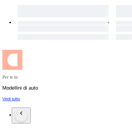
Per te in
Modellini di auto
Vedi tutto