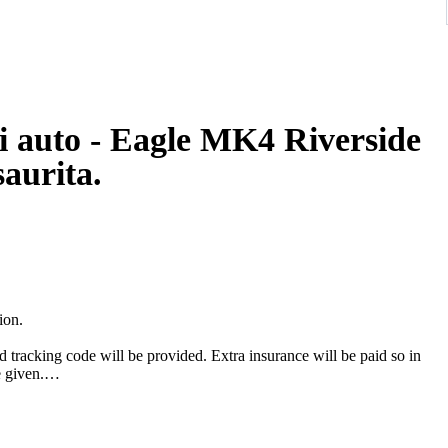
i auto - Eagle MK4 Riverside
saurita.
ion.
d tracking code will be provided. Extra insurance will be paid so in
e given.