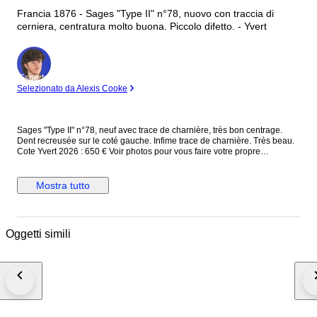
Francia 1876 - Sages "Type II" n°78, nuovo con traccia di
cerniera, centratura molto buona. Piccolo difetto. - Yvert
Esperto
Selezionato da Alexis Cooke
Sages "Type II" n°78, neuf avec trace de charnière, très bon centrage.
Dent recreusée sur le coté gauche. Infime trace de charnière. Très beau.
Cote Yvert 2026 : 650 € Voir photos pour vous faire votre propre
impression
Mostra tutto
Oggetti simili