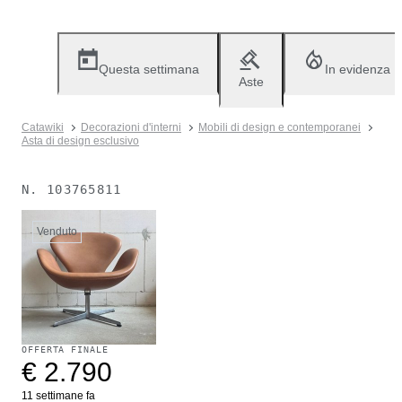
Questa settimana
In evidenza
Aste
Catawiki
Decorazioni d'interni
Mobili di design e contemporanei
Asta di design esclusivo
N.
103765811
Venduto
OFFERTA FINALE
€ 2.790
11 settimane fa