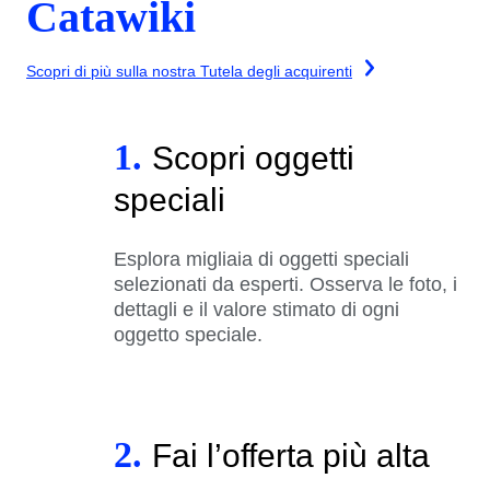
Catawiki
Scopri di più sulla nostra Tutela degli acquirenti
1.
Scopri oggetti
speciali
Esplora migliaia di oggetti speciali
selezionati da esperti. Osserva le foto, i
dettagli e il valore stimato di ogni
oggetto speciale.
2.
Fai l’offerta più alta