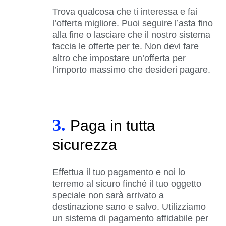
Trova qualcosa che ti interessa e fai
l’offerta migliore. Puoi seguire l’asta fino
alla fine o lasciare che il nostro sistema
faccia le offerte per te. Non devi fare
altro che impostare un’offerta per
l’importo massimo che desideri pagare.
3.
Paga in tutta
sicurezza
Effettua il tuo pagamento e noi lo
terremo al sicuro finché il tuo oggetto
speciale non sarà arrivato a
destinazione sano e salvo. Utilizziamo
un sistema di pagamento affidabile per