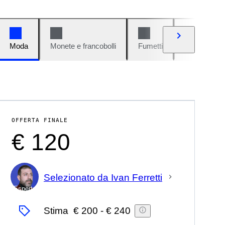
Moda
Monete e francobolli
Fumetti
Auto e moto
OFFERTA FINALE
€ 120
Selezionato da Ivan Ferretti
Esperto
Stima
€ 200
-
€ 240