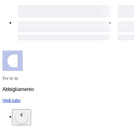
Per te in
Abbigliamento
Vedi tutto