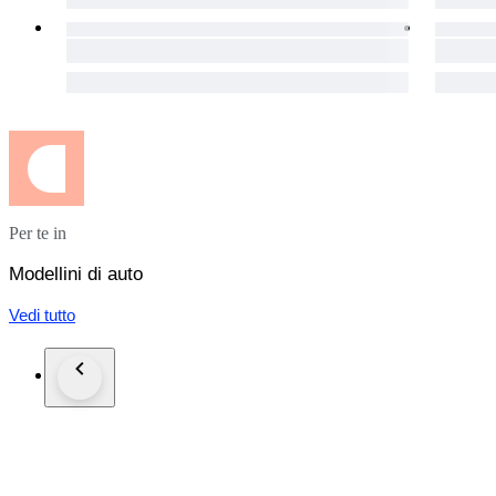
Per te in
Modellini di auto
Vedi tutto