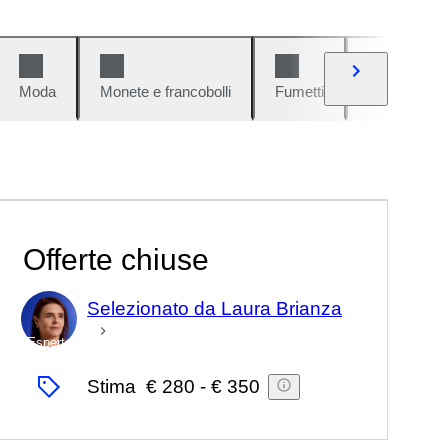
Moda
Monete e francobolli
Fumetti
Auto e moto
Offerte chiuse
Selezionato da Laura Brianza
Esperto
Stima
€ 280
-
€ 350