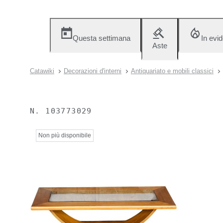
Questa settimana
In evi
Aste
Catawiki
Decorazioni d'interni
Antiquariato e mobili classici
N.
103773029
Non più disponibile