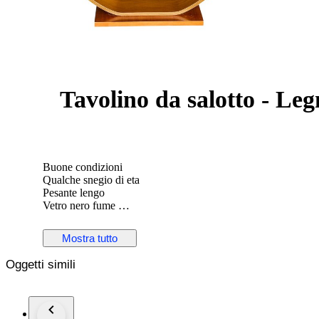
Tavolino da salotto - Leg
Buone condizioni
Qualche snegio di eta
Pesante lengo
Vetro nero fume
Spedizione assicurata e veloce
Mostra tutto
Oggetti simili