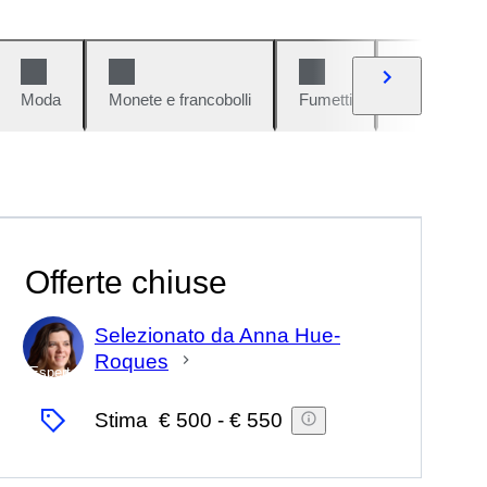
Moda
Monete e francobolli
Fumetti
Auto e moto
Offerte chiuse
Selezionato da Anna Hue-
Roques
Esperto
Stima
€ 500
-
€ 550