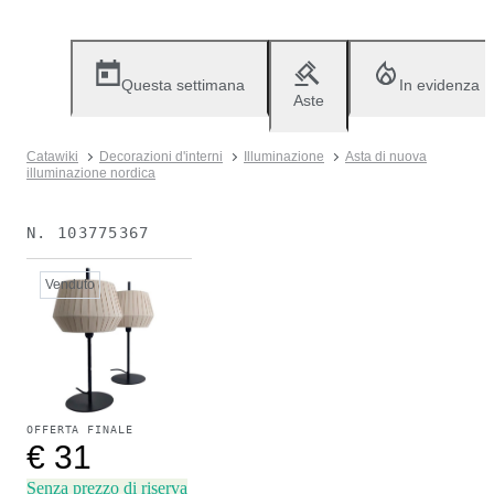
Questa settimana
In evidenza
Aste
Catawiki
Decorazioni d'interni
Illuminazione
Asta di nuova
illuminazione nordica
N.
103775367
Venduto
OFFERTA FINALE
€ 31
Senza prezzo di riserva