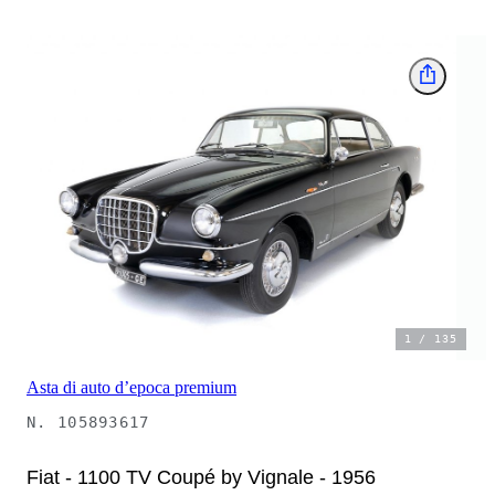
1
/
135
Asta di auto d’epoca premium
N.
105893617
Fiat - 1100 TV Coupé by Vignale - 1956