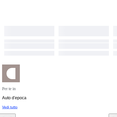
Per te in
Auto d'epoca
Vedi tutto