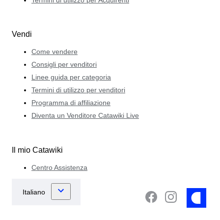
Termini di utilizzo per Acquirenti
Vendi
Come vendere
Consigli per venditori
Linee guida per categoria
Termini di utilizzo per venditori
Programma di affiliazione
Diventa un Venditore Catawiki Live
Il mio Catawiki
Centro Assistenza