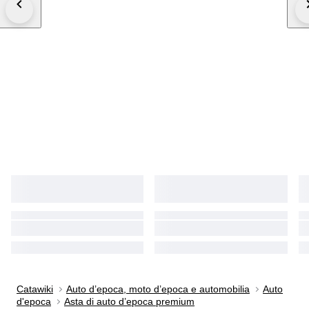
Catawiki
Auto d’epoca, moto d’epoca e automobilia
Auto
d'epoca
Asta di auto d’epoca premium