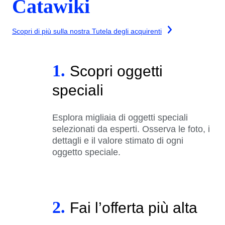
Catawiki
Scopri di più sulla nostra Tutela degli acquirenti
1.
Scopri oggetti
speciali
Esplora migliaia di oggetti speciali
selezionati da esperti. Osserva le foto, i
dettagli e il valore stimato di ogni
oggetto speciale.
2.
Fai l’offerta più alta