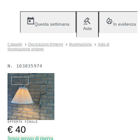
Questa settimana
In evidenza
Aste
Catawiki
Decorazioni d'interni
Illuminazione
Asta di
illuminazione vintage
N.
103835974
Venduto
OFFERTA FINALE
€ 40
Senza prezzo di riserva