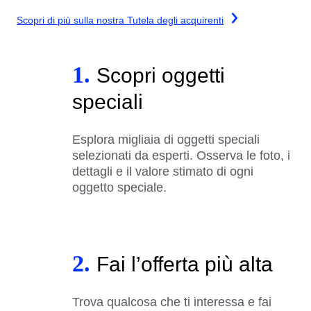
Scopri di più sulla nostra Tutela degli acquirenti
1.
Scopri oggetti
speciali
Esplora migliaia di oggetti speciali
selezionati da esperti. Osserva le foto, i
dettagli e il valore stimato di ogni
oggetto speciale.
2.
Fai l’offerta più alta
Trova qualcosa che ti interessa e fai