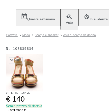
Questa settimana
In evidenza
Aste
Catawiki
Moda
Scarpe e sneaker
Asta di scarpe da donna
N.
103839834
Venduto
OFFERTA FINALE
€ 140
Senza prezzo di riserva
10 settimane fa