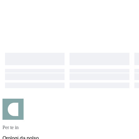
Per te in
Orologi da polso