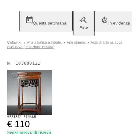
Questa settimana
In evidenza
Aste
Catawiki
Arte asiatica e tribale
Arte cinese
Asta di arte asiatica
esclusiva (collezione privata)
N.
103880121
Venduto
OFFERTA FINALE
€ 110
Senza prezzo di riserva