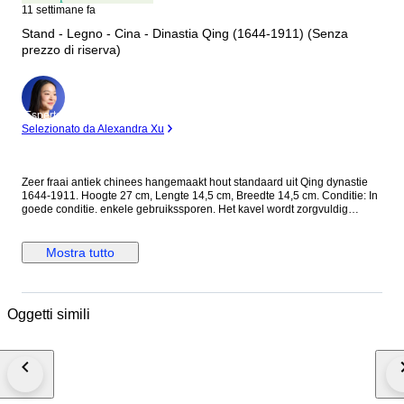
11 settimane fa
Stand - Legno - Cina - Dinastia Qing (1644-1911) (Senza
prezzo di riserva)
Esperto
Selezionato da Alexandra Xu
Zeer fraai antiek chinees hangemaakt hout standaard uit Qing dynastie
1644-1911. Hoogte 27 cm, Lengte 14,5 cm, Breedte 14,5 cm. Conditie: In
goede conditie. enkele gebruikssporen. Het kavel wordt zorgvuldig
ingepakt en aangetekend verzonden.
Mostra tutto
Oggetti simili