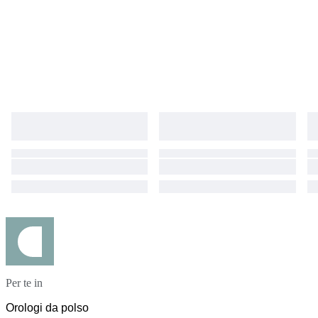
Per te in
Orologi da polso