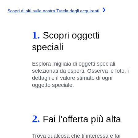
Scopri di più sulla nostra Tutela degli acquirenti
1.
Scopri oggetti
speciali
Esplora migliaia di oggetti speciali
selezionati da esperti. Osserva le foto, i
dettagli e il valore stimato di ogni
oggetto speciale.
2.
Fai l’offerta più alta
Trova qualcosa che ti interessa e fai