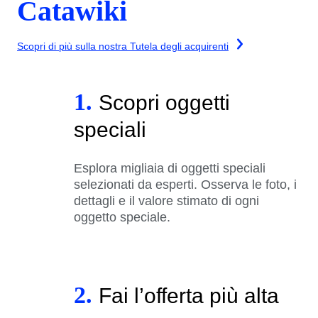
Catawiki
Scopri di più sulla nostra Tutela degli acquirenti
1.
Scopri oggetti
speciali
Esplora migliaia di oggetti speciali
selezionati da esperti. Osserva le foto, i
dettagli e il valore stimato di ogni
oggetto speciale.
2.
Fai l’offerta più alta