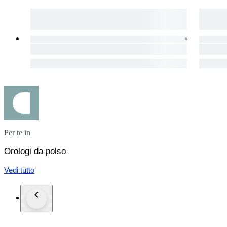
Per te in
Orologi da polso
Vedi tutto