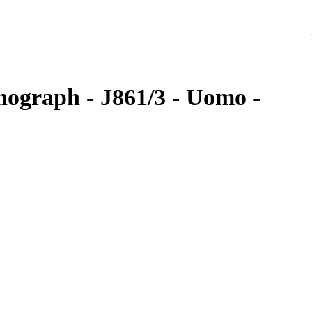
nograph - J861/3 - Uomo -