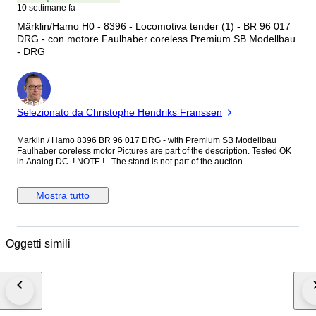
10 settimane fa
Märklin/Hamo H0 - 8396 - Locomotiva tender (1) - BR 96 017
DRG - con motore Faulhaber coreless Premium SB Modellbau
- DRG
Esperto
Selezionato da Christophe Hendriks Franssen
Marklin / Hamo 8396 BR 96 017 DRG - with Premium SB Modellbau
Faulhaber coreless motor Pictures are part of the description. Tested OK
in Analog DC. ! NOTE ! - The stand is not part of the auction.
Mostra tutto
Oggetti simili