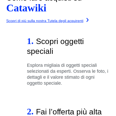
Catawiki
Scopri di più sulla nostra Tutela degli acquirenti
1.
Scopri oggetti
speciali
Esplora migliaia di oggetti speciali
selezionati da esperti. Osserva le foto, i
dettagli e il valore stimato di ogni
oggetto speciale.
2.
Fai l’offerta più alta