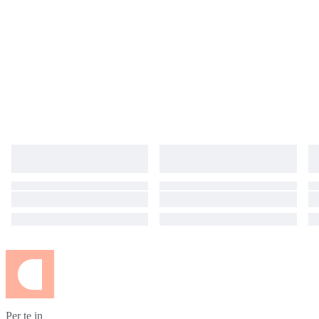
Per te in