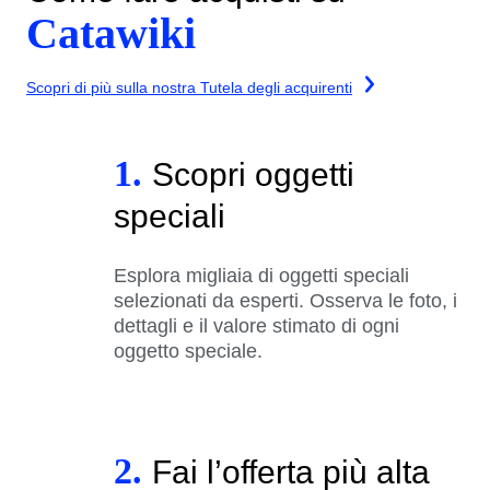
Catawiki
Scopri di più sulla nostra Tutela degli acquirenti
1.
Scopri oggetti
speciali
Esplora migliaia di oggetti speciali
selezionati da esperti. Osserva le foto, i
dettagli e il valore stimato di ogni
oggetto speciale.
2.
Fai l’offerta più alta