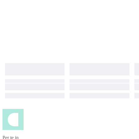
Per te in