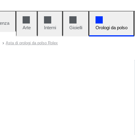
denza
Arte
Interni
Gioielli
Orologi da polso
Asta di orologi da polso Rolex