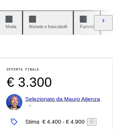
Moda
Monete e francobolli
Fumetti
Auto e moto
OFFERTA FINALE
€ 3.300
Selezionato da Mauro Atienza
Esperto
Stima
€ 4.400
-
€ 4.900