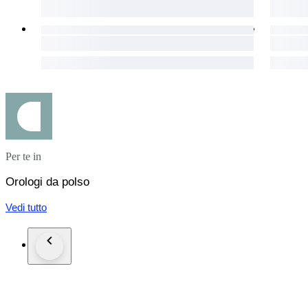
Per te in
Orologi da polso
Vedi tutto