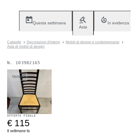
Questa settimana
In evidenza
Aste
Catawiki
Decorazioni d'interni
Mobili di design e contemporanei
Asta di mobili di design
N.
103982165
Venduto
OFFERTA FINALE
€ 115
8 settimane fa