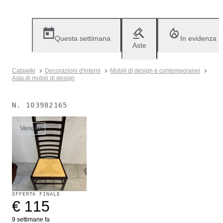
Questa settimana
In evidenza
Aste
Catawiki
Decorazioni d'interni
Mobili di design e contemporanei
Asta di mobili di design
N.
103982165
Venduto
OFFERTA FINALE
€ 115
9 settimane fa