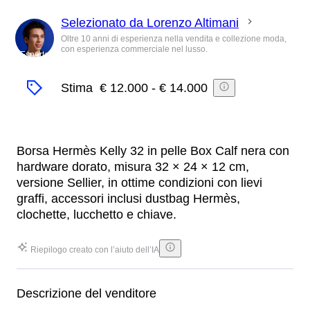
Selezionato da Lorenzo Altimani
Oltre 10 anni di esperienza nella vendita e collezione moda,
con esperienza commerciale nel lusso.
Esperto
Stima
€ 12.000
-
€ 14.000
Borsa Hermès Kelly 32 in pelle Box Calf nera con
hardware dorato, misura 32 × 24 × 12 cm,
versione Sellier, in ottime condizioni con lievi
graffi, accessori inclusi dustbag Hermès,
clochette, lucchetto e chiave.
Riepilogo creato con l’aiuto dell’IA
Descrizione del venditore