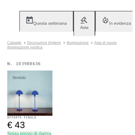
Questa settimana
In evidenza
Aste
Catawiki
Decorazioni d'interni
Illuminazione
Asta di nuova
illuminazione nordica
N.
103988636
Venduto
OFFERTA FINALE
€ 43
Senza prezzo di riserva