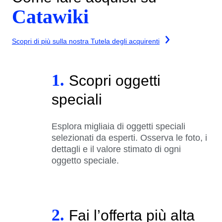
Catawiki
Scopri di più sulla nostra Tutela degli acquirenti
1.
Scopri oggetti
speciali
Esplora migliaia di oggetti speciali
selezionati da esperti. Osserva le foto, i
dettagli e il valore stimato di ogni
oggetto speciale.
2.
Fai l’offerta più alta