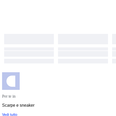
Per te in
Scarpe e sneaker
Vedi tutto