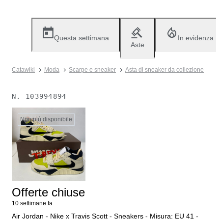
Questa settimana
In evidenza
Aste
Catawiki
Moda
Scarpe e sneaker
Asta di sneaker da collezione
N.
103994894
Non più disponibile
Offerte chiuse
10 settimane fa
Air Jordan - Nike x Travis Scott - Sneakers - Misura: EU 41 -