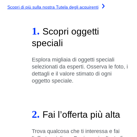
Scopri di più sulla nostra Tutela degli acquirenti
1.
Scopri oggetti
speciali
Esplora migliaia di oggetti speciali
selezionati da esperti. Osserva le foto, i
dettagli e il valore stimato di ogni
oggetto speciale.
2.
Fai l’offerta più alta
Trova qualcosa che ti interessa e fai