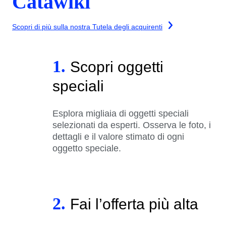
Catawiki
Scopri di più sulla nostra Tutela degli acquirenti
1.
Scopri oggetti
speciali
Esplora migliaia di oggetti speciali
selezionati da esperti. Osserva le foto, i
dettagli e il valore stimato di ogni
oggetto speciale.
2.
Fai l’offerta più alta