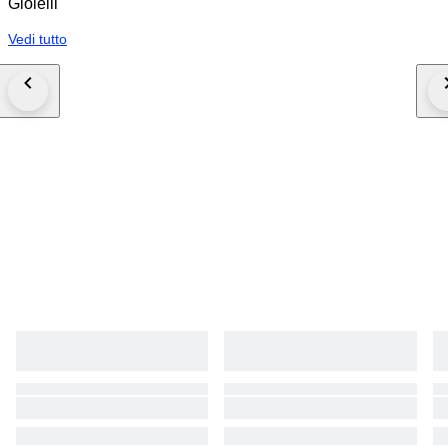
Gioielli
Vedi tutto