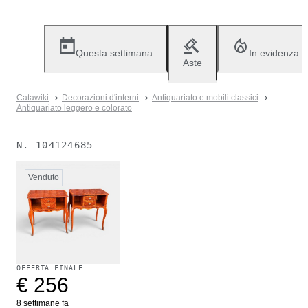
Questa settimana
In evidenza
Aste
Catawiki
Decorazioni d'interni
Antiquariato e mobili classici
Antiquariato leggero e colorato
N.
104124685
Venduto
OFFERTA FINALE
€ 256
8 settimane fa