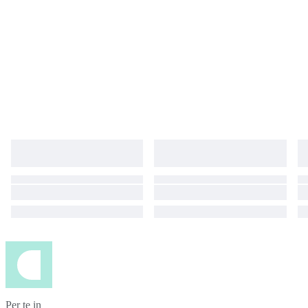
Per te in