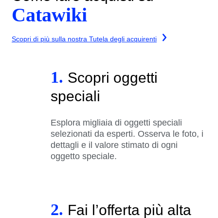
Catawiki
Scopri di più sulla nostra Tutela degli acquirenti
1.
Scopri oggetti
speciali
Esplora migliaia di oggetti speciali
selezionati da esperti. Osserva le foto, i
dettagli e il valore stimato di ogni
oggetto speciale.
2.
Fai l’offerta più alta