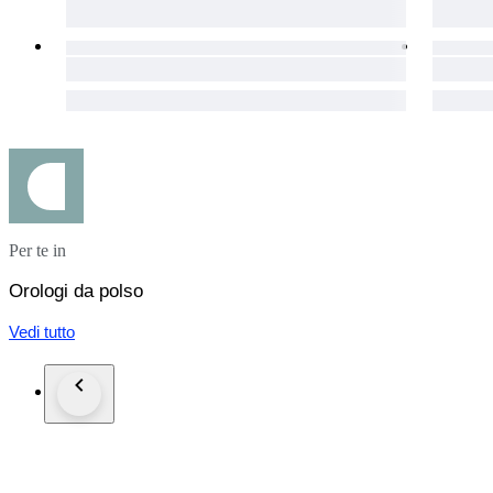
Per te in
Orologi da polso
Vedi tutto