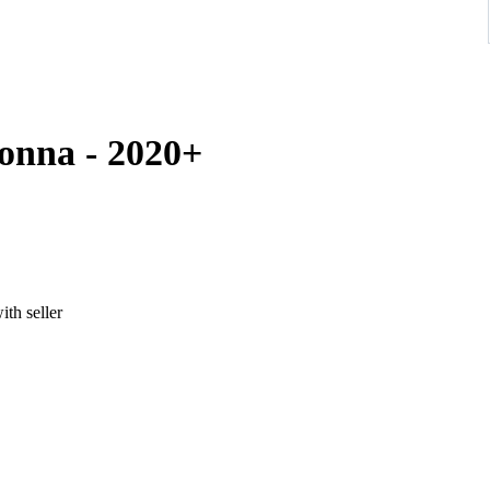
Donna - 2020+
ith seller