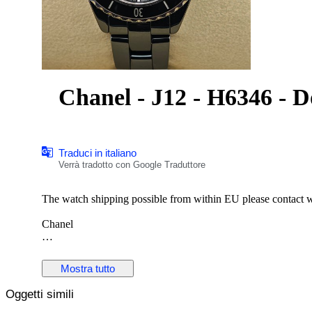
Chanel - J12 - H6346 - 
Traduci in italiano
Verrà tradotto con Google Traduttore
The watch shipping possible from within EU please contact w
Chanel
J12
Mostra tutto
Quartz
Oggetti simili
Ref. H6347