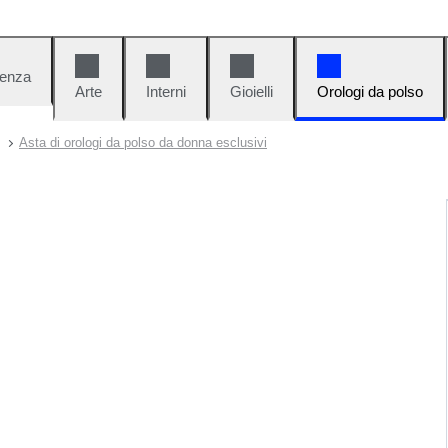
denza
Arte
Interni
Gioielli
Orologi da polso
Asta di orologi da polso da donna esclusivi