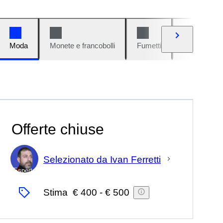
Moda
Monete e francobolli
Fumetti
Auto e moto
Offerte chiuse
Selezionato da Ivan Ferretti
Esperto
Stima
€ 400
-
€ 500