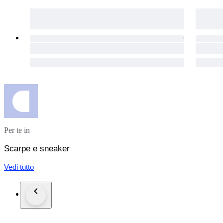
Per te in
Scarpe e sneaker
Vedi tutto