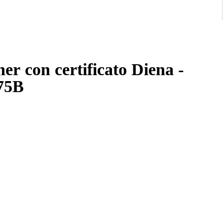
er con certificato Diena -
75B