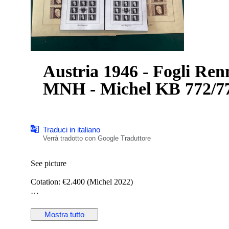
Austria 1946 - Fogli Renn
MNH - Michel KB 772/7
Traduci in italiano
Verrà tradotto con Google Traduttore
See picture
Cotation: €2.400 (Michel 2022)
Registerd shipment
Mostra tutto