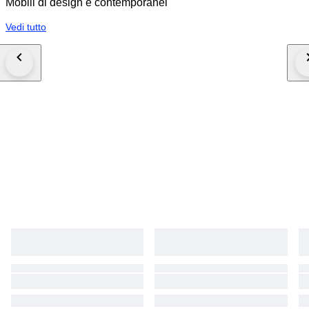
Mobili di design e contemporanei
Vedi tutto