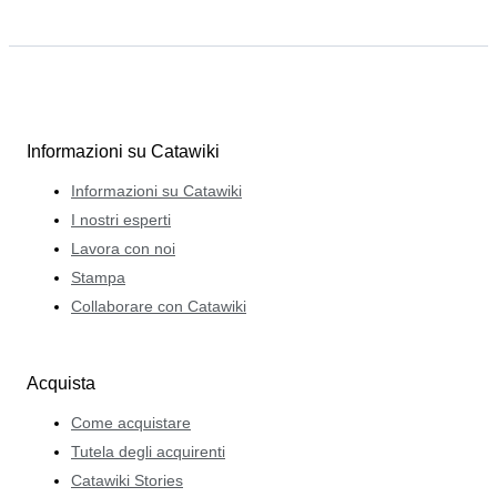
Informazioni su Catawiki
Informazioni su Catawiki
I nostri esperti
Lavora con noi
Stampa
Collaborare con Catawiki
Acquista
Come acquistare
Tutela degli acquirenti
Catawiki Stories