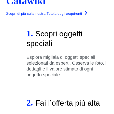
Catawiki
Scopri di più sulla nostra Tutela degli acquirenti
1.
Scopri oggetti
speciali
Esplora migliaia di oggetti speciali
selezionati da esperti. Osserva le foto, i
dettagli e il valore stimato di ogni
oggetto speciale.
2.
Fai l’offerta più alta