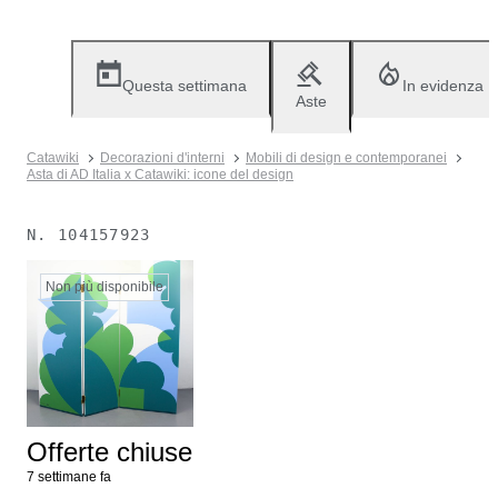
Questa settimana
In evidenza
Aste
Catawiki
Decorazioni d'interni
Mobili di design e contemporanei
Asta di AD Italia x Catawiki: icone del design
N.
104157923
Non più disponibile
Offerte chiuse
7 settimane fa