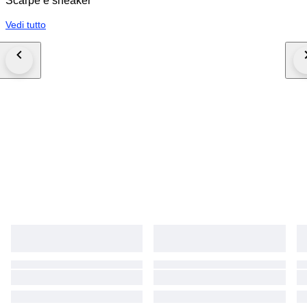
Scarpe e sneaker
Vedi tutto