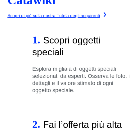
Catawiki
Scopri di più sulla nostra Tutela degli acquirenti
1.
Scopri oggetti
speciali
Esplora migliaia di oggetti speciali
selezionati da esperti. Osserva le foto, i
dettagli e il valore stimato di ogni
oggetto speciale.
2.
Fai l’offerta più alta