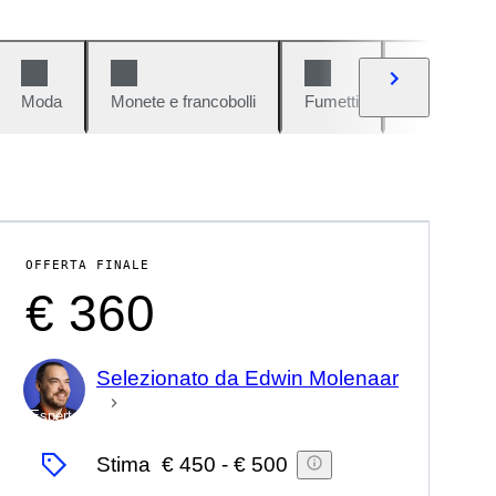
Moda
Monete e francobolli
Fumetti
Auto e moto
OFFERTA FINALE
€ 360
Selezionato da Edwin Molenaar
Esperto
Stima
€ 450
-
€ 500