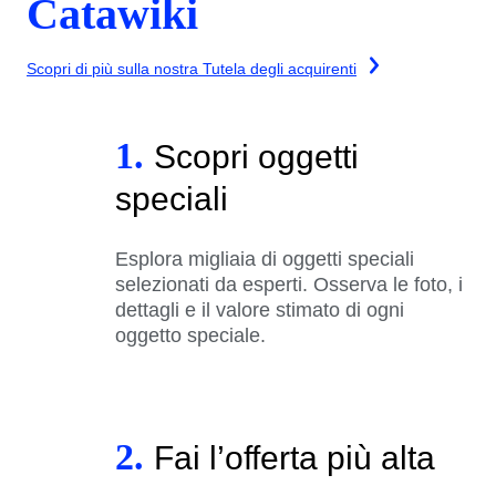
Catawiki
Scopri di più sulla nostra Tutela degli acquirenti
1.
Scopri oggetti
speciali
Esplora migliaia di oggetti speciali
selezionati da esperti. Osserva le foto, i
dettagli e il valore stimato di ogni
oggetto speciale.
2.
Fai l’offerta più alta