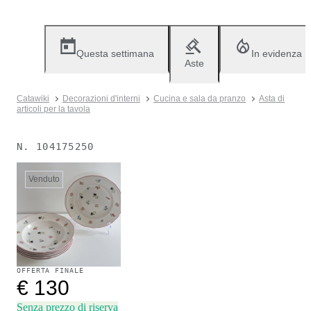
Questa settimana
In evidenza
Aste
Catawiki
Decorazioni d'interni
Cucina e sala da pranzo
Asta di
articoli per la tavola
N.
104175250
Venduto
OFFERTA FINALE
€ 130
Senza prezzo di riserva