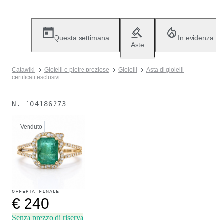
Questa settimana
In evidenza
Aste
Catawiki
Gioielli e pietre preziose
Gioielli
Asta di gioielli
certificati esclusivi
N.
104186273
Venduto
OFFERTA FINALE
€ 240
Senza prezzo di riserva