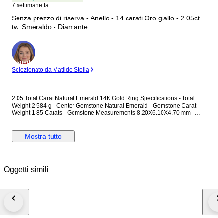
7 settimane fa
Senza prezzo di riserva - Anello - 14 carati Oro giallo - 2.05ct.
tw. Smeraldo - Diamante
Esperto
Selezionato da Matilde Stella
2.05 Total Carat Natural Emerald 14K Gold Ring Specifications - Total
Weight 2.584 g - Center Gemstone Natural Emerald - Gemstone Carat
Weight 1.85 Carats - Gemstone Measurements 8.20X6.10X4.70 mm -
Additional Gemstones Natural Diamond - Additional Gemstone Weight
0.2 Carats - Certificate Number J260000063908 - Lab Name: HRD
Antwerp
Mostra tutto
Oggetti simili