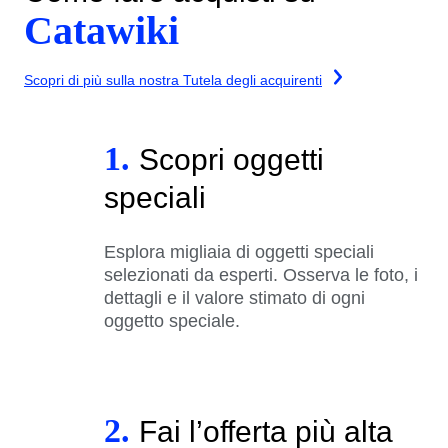
Catawiki
Scopri di più sulla nostra Tutela degli acquirenti
1.
Scopri oggetti
speciali
Esplora migliaia di oggetti speciali
selezionati da esperti. Osserva le foto, i
dettagli e il valore stimato di ogni
oggetto speciale.
2.
Fai l’offerta più alta