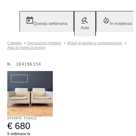
Questa settimana
In evidenza
Aste
Catawiki
Decorazioni d'interni
Mobili di design e contemporanei
Asta di mobili di design
N.
104196154
Venduto
OFFERTA FINALE
€ 680
9 settimane fa