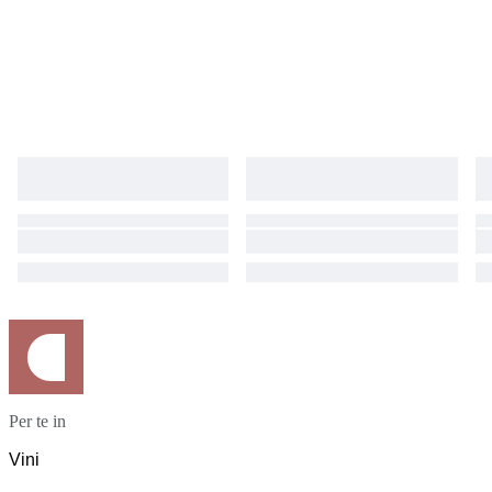
Per te in
Vini