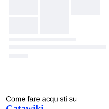
Come fare acquisti su
Catawiki