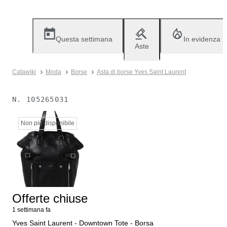
Questa settimana
In evidenza
Aste
Catawiki
Moda
Borse
Asta di borse Yves Saint Laurent
N.
105265031
Non più disponibile
Offerte chiuse
1 settimana fa
Yves Saint Laurent - Downtown Tote - Borsa