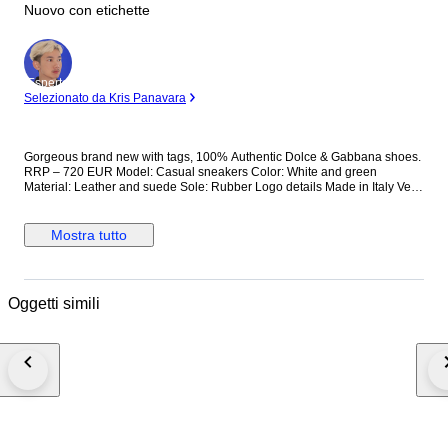
Nuovo con etichette
Esperto
Selezionato da Kris Panavara
Gorgeous brand new with tags, 100% Authentic Dolce & Gabbana shoes.
RRP – 720 EUR Model: Casual sneakers Color: White and green
Material: Leather and suede Sole: Rubber Logo details Made in Italy Very
exclusive and high craftsmanship
Mostra tutto
Oggetti simili