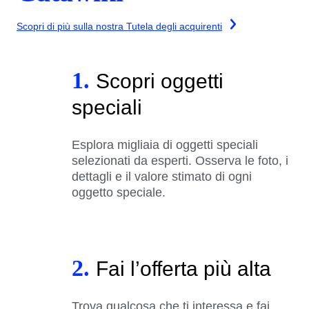
Scopri di più sulla nostra Tutela degli acquirenti
1.
Scopri oggetti
speciali
Esplora migliaia di oggetti speciali
selezionati da esperti. Osserva le foto, i
dettagli e il valore stimato di ogni
oggetto speciale.
2.
Fai l’offerta più alta
Trova qualcosa che ti interessa e fai