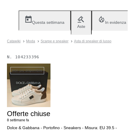
Questa settimana
In evidenza
Aste
Catawiki
Moda
Scarpe e sneaker
Asta di sneaker di lusso
N.
104233396
Non più disponibile
Offerte chiuse
8 settimane fa
Dolce & Gabbana - Portofino - Sneakers - Misura: EU 39.5 -