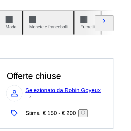
Moda
Monete e francobolli
Fumetti
Auto e moto
Offerte chiuse
Selezionato da Robin Goyeux
Esperto
Stima
€ 150
-
€ 200