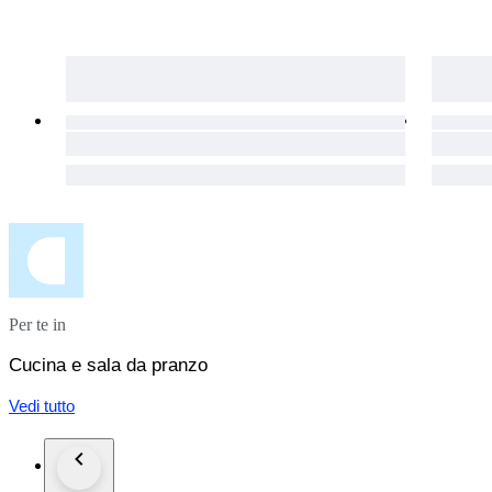
Per te in
Cucina e sala da pranzo
Vedi tutto