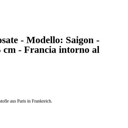
osate - Modello: Saigon -
5 cm - Francia intorno al
ofle aus Paris in Frankreich.