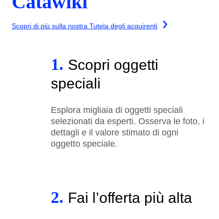
Catawiki
Scopri di più sulla nostra Tutela degli acquirenti
1.
Scopri oggetti
speciali
Esplora migliaia di oggetti speciali
selezionati da esperti. Osserva le foto, i
dettagli e il valore stimato di ogni
oggetto speciale.
2.
Fai l’offerta più alta